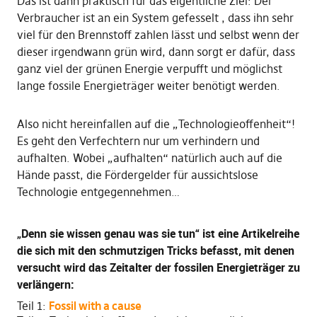
Das ist dann praktisch für das eigentliche Ziel: Der
Verbraucher ist an ein System gefesselt , dass ihn sehr
viel für den Brennstoff zahlen lässt und selbst wenn der
dieser irgendwann grün wird, dann sorgt er dafür, dass
ganz viel der grünen Energie verpufft und möglichst
lange fossile Energieträger weiter benötigt werden.
Also nicht hereinfallen auf die „Technologieoffenheit“!
Es geht den Verfechtern nur um verhindern und
aufhalten. Wobei „aufhalten“ natürlich auch auf die
Hände passt, die Fördergelder für aussichtslose
Technologie entgegennehmen…
„Denn sie wissen genau was sie tun“ ist eine Artikelreihe
die sich mit den schmutzigen Tricks befasst, mit denen
versucht wird das Zeitalter der fossilen Energieträger zu
verlängern:
Teil 1:
Fossil with a cause