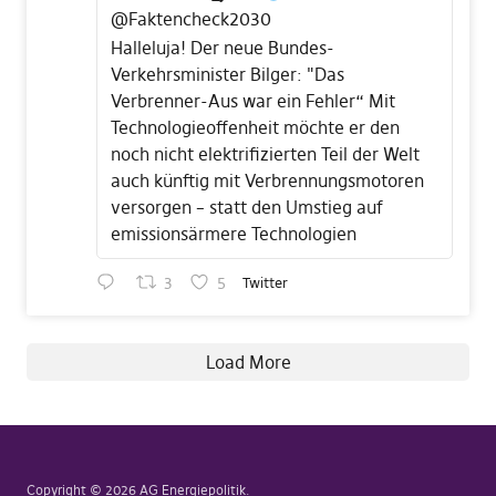
@Faktencheck2030
Halleluja! Der neue Bundes-
Verkehrsminister Bilger: "Das
Verbrenner-Aus war ein Fehler“ Mit
Technologieoffenheit möchte er den
noch nicht elektrifizierten Teil der Welt
auch künftig mit Verbrennungsmotoren
versorgen – statt den Umstieg auf
emissionsärmere Technologien
3
5
Twitter
Load More
Copyright © 2026 AG Energiepolitik