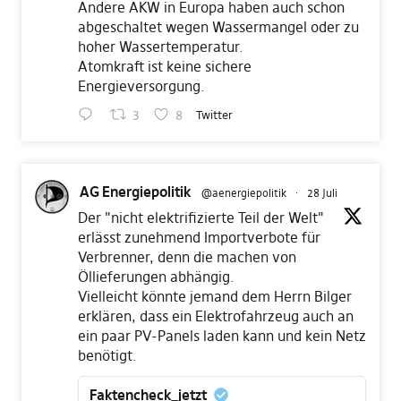
Andere AKW in Europa haben auch schon
abgeschaltet wegen Wassermangel oder zu
hoher Wassertemperatur.
Atomkraft ist keine sichere
Energieversorgung.
3
8
Twitter
AG Energiepolitik
@aenergiepolitik
·
28 Juli
Der "nicht elektrifizierte Teil der Welt"
erlässt zunehmend Importverbote für
Verbrenner, denn die machen von
Öllieferungen abhängig.
Vielleicht könnte jemand dem Herrn Bilger
erklären, dass ein Elektrofahrzeug auch an
ein paar PV-Panels laden kann und kein Netz
benötigt.
Faktencheck_jetzt