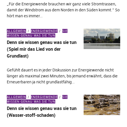
„Für die Energiewende brauchen wir ganz viele Stromtrassen,
damit der Windstrom aus dem Norden in den Süden kommt.“ So
hört man es immer…
ALLGEMEIN
ENERGIEWENDE
SIE
WISSEN GENAU WAS SIE TUN
Denn sie wissen genau was sie tun
(Spiel mir das Lied von der
Grundlast)
Gefühlt dauert es in jeder Diskussion zur Energiewende nicht
länger als maximal zwei Minuten, bis jemand erwähnt, dass die
Erneuerbaren ja nicht grundlastfähig…
ALLGEMEIN
ENERGIEWENDE
SIE
WISSEN GENAU WAS SIE TUN
Denn sie wissen genau was sie tun
(Wasser-stoff-schaden)