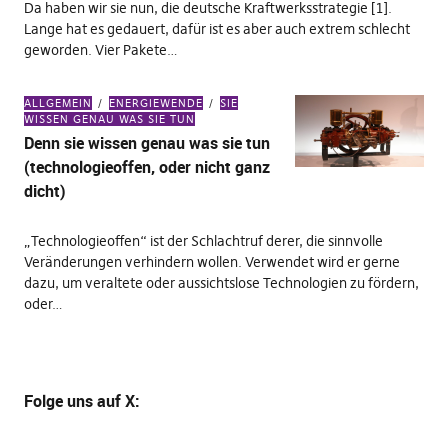
Da haben wir sie nun, die deutsche Kraftwerksstrategie [1].
Lange hat es gedauert, dafür ist es aber auch extrem schlecht
geworden. Vier Pakete…
ALLGEMEIN
ENERGIEWENDE
SIE
WISSEN GENAU WAS SIE TUN
Denn sie wissen genau was sie tun
(technologieoffen, oder nicht ganz
dicht)
„Technologieoffen“ ist der Schlachtruf derer, die sinnvolle
Veränderungen verhindern wollen. Verwendet wird er gerne
dazu, um veraltete oder aussichtslose Technologien zu fördern,
oder…
Folge uns
auf X
: