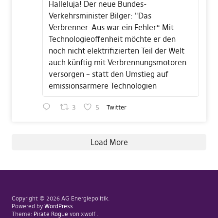
Halleluja! Der neue Bundes-
Verkehrsminister Bilger: "Das
Verbrenner-Aus war ein Fehler“ Mit
Technologieoffenheit möchte er den
noch nicht elektrifizierten Teil der Welt
auch künftig mit Verbrennungsmotoren
versorgen – statt den Umstieg auf
emissionsärmere Technologien
3
5
Twitter
Load More
Copyright © 2026 AG Energiepolitik
Powered by
WordPress
Theme:
Pirate Rogue
von xwolf