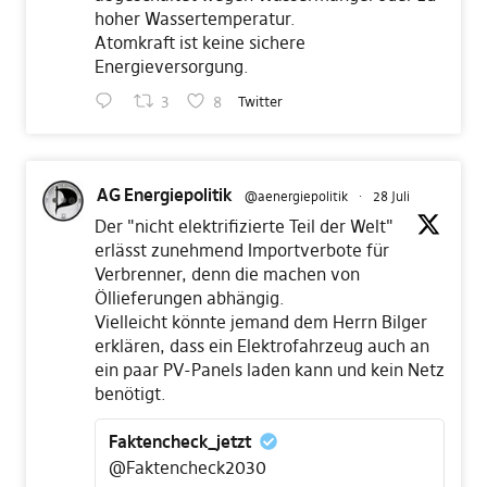
hoher Wassertemperatur.
Atomkraft ist keine sichere
Energieversorgung.
3
8
Twitter
AG Energiepolitik
@aenergiepolitik
·
28 Juli
Der "nicht elektrifizierte Teil der Welt"
erlässt zunehmend Importverbote für
Verbrenner, denn die machen von
Öllieferungen abhängig.
Vielleicht könnte jemand dem Herrn Bilger
erklären, dass ein Elektrofahrzeug auch an
ein paar PV-Panels laden kann und kein Netz
benötigt.
Faktencheck_jetzt
@Faktencheck2030