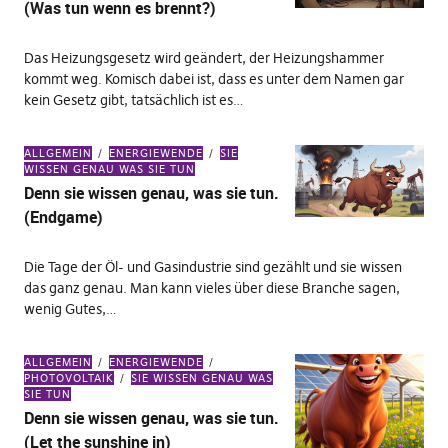
(Was tun wenn es brennt?)
Das Heizungsgesetz wird geändert, der Heizungshammer
kommt weg. Komisch dabei ist, dass es unter dem Namen gar
kein Gesetz gibt, tatsächlich ist es…
ALLGEMEIN
ENERGIEWENDE
SIE
WISSEN GENAU WAS SIE TUN
Denn sie wissen genau, was sie tun.
(Endgame)
Die Tage der Öl- und Gasindustrie sind gezählt und sie wissen
das ganz genau. Man kann vieles über diese Branche sagen,
wenig Gutes,…
ALLGEMEIN
ENERGIEWENDE
PHOTOVOLTAIK
SIE WISSEN GENAU WAS
SIE TUN
Denn sie wissen genau, was sie tun.
(Let the sunshine in)