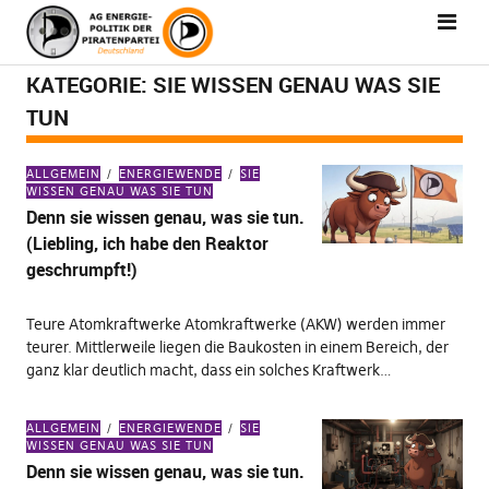
KATEGORIE:
SIE WISSEN GENAU WAS SIE
TUN
ALLGEMEIN
ENERGIEWENDE
SIE
WISSEN GENAU WAS SIE TUN
Denn sie wissen genau, was sie tun.
(Liebling, ich habe den Reaktor
geschrumpft!)
Teure Atomkraftwerke Atomkraftwerke (AKW) werden immer
teurer. Mittlerweile liegen die Baukosten in einem Bereich, der
ganz klar deutlich macht, dass ein solches Kraftwerk…
ALLGEMEIN
ENERGIEWENDE
SIE
WISSEN GENAU WAS SIE TUN
Denn sie wissen genau, was sie tun.