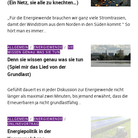
(Ein Netz, sie alle zu knechten…)
„Für die Energiewende brauchen wir ganz viele Stromtrassen,
damit der Windstrom aus dem Norden in den Süden kommt.“ So
hört man es immer…
ALLGEMEIN
ENERGIEWENDE
SIE
WISSEN GENAU WAS SIE TUN
Denn sie wissen genau was sie tun
(Spiel mir das Lied von der
Grundlast)
Gefühlt dauert es in jeder Diskussion zur Energiewende nicht
länger als maximal zwei Minuten, bis jemand erwähnt, dass die
Erneuerbaren ja nicht grundlastfähig…
ALLGEMEIN
ENERGIEWENDE
ONLINEVORTRAG
Energiepolitik in der