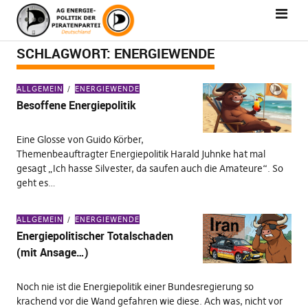
SCHLAGWORT:
ENERGIEWENDE
ALLGEMEIN
ENERGIEWENDE
Besoffene Energiepolitik
Eine Glosse von Guido Körber,
Themenbeauftragter Energiepolitik Harald Juhnke hat mal
gesagt „Ich hasse Silvester, da saufen auch die Amateure“. So
geht es…
ALLGEMEIN
ENERGIEWENDE
Energiepolitischer Totalschaden
(mit Ansage…)
Noch nie ist die Energiepolitik einer Bundesregierung so
krachend vor die Wand gefahren wie diese. Ach was, nicht vor