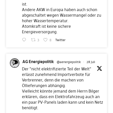
ist.
Andere AKW in Europa haben auch schon
abgeschaltet wegen Wassermangel oder zu
hoher Wassertemperatur.
Atomkraft ist keine sichere
Energieversorgung.
3
8
Twitter
AG Energiepolitik
@aenergiepolitik
·
28 Juli
Der "nicht elektrifizierte Teil der Welt"
erlässt zunehmend Importverbote für
Verbrenner, denn die machen von
Öllieferungen abhängig.
Vielleicht könnte jemand dem Herrn Bilger
erklären, dass ein Elektrofahrzeug auch an
ein paar PV-Panels laden kann und kein Netz
benötigt.