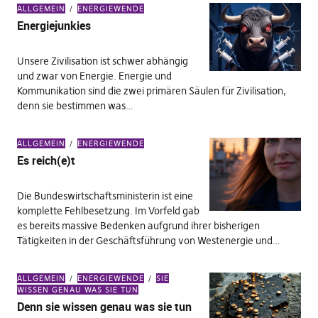
ALLGEMEIN
ENERGIEWENDE
Energiejunkies
Unsere Zivilisation ist schwer abhängig
und zwar von Energie. Energie und
Kommunikation sind die zwei primären Säulen für Zivilisation,
denn sie bestimmen was…
ALLGEMEIN
ENERGIEWENDE
Es reich(e)t
Die Bundeswirtschaftsministerin ist eine
komplette Fehlbesetzung. Im Vorfeld gab
es bereits massive Bedenken aufgrund ihrer bisherigen
Tätigkeiten in der Geschäftsführung von Westenergie und…
ALLGEMEIN
ENERGIEWENDE
SIE
WISSEN GENAU WAS SIE TUN
Denn sie wissen genau was sie tun