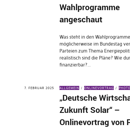
Wahlprogramme
angeschaut
Was steht in den Wahlprogramme
möglicherweise im Bundestag ve
Parteien zum Thema Energiepolit
realistisch sind die Pläne? Wie d
finanzierbar?…
7. FEBRUAR 2025
ALLGEMEIN
ONLINEVORTRAG
PHOTO
„Deutsche Wirtscha
Zukunft Solar“ –
Onlinevortrag von P