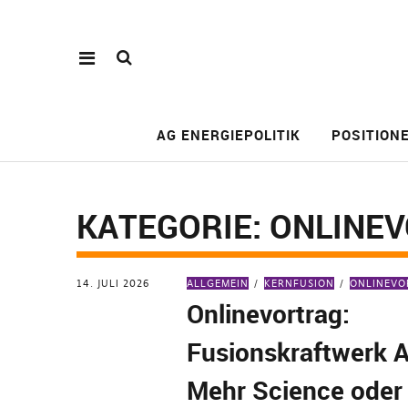
AG ENERGIEPOLITIK
POSITION
KATEGORIE:
ONLINE
14. JULI 2026
ALLGEMEIN
KERNFUSION
ONLINEVO
Onlinevortrag:
Fusionskraftwerk 
Mehr Science oder