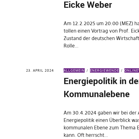
Eicke Weber
Am 12.2.2025 um 20:00 (MEZ) ha
tollen einen Vortrag von Prof. E
Zustand der deutschen Wirtschaf
Rolle…
23. APRIL 2024
ALLGEMEIN
ENERGIEWENDE
ONLIN
Energiepolitik in de
Kommunalebene
Am 30.4.2024 gaben wir bei der
Energiepolitik einen Überblick w
kommunalen Ebene zum Thema E
kann. Oft herrscht…