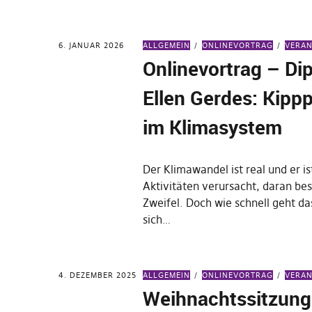
6. JANUAR 2026
ALLGEMEIN
ONLINEVORTRAG
VERA
Onlinevortrag – Dipl
Ellen Gerdes: Kipp
im Klimasystem
Der Klimawandel ist real und er i
Aktivitäten verursacht, daran bes
Zweifel. Doch wie schnell geht da
sich…
4. DEZEMBER 2025
ALLGEMEIN
ONLINEVORTRAG
VERA
Weihnachtssitzung