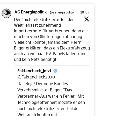
AG Energiepolitik
@aenergiepolitik
·
28 Juli
Der "nicht elektrifizierte Teil der
Welt" erlässt zunehmend
Importverbote für Verbrenner, denn die
machen von Öllieferungen abhängig.
Vielleicht könnte jemand dem Herrn
Bilger erklären, dass ein Elektrofahrzeug
auch an ein paar PV-Panels laden kann
und kein Netz benötigt.
Faktencheck_jetzt
@Faktencheck2030
Halleluja! Der neue Bundes-
Verkehrsminister Bilger: "Das
Verbrenner-Aus war ein Fehler“ Mit
Technologieoffenheit möchte er den
noch nicht elektrifizierten Teil der
Welt auch künftig mit