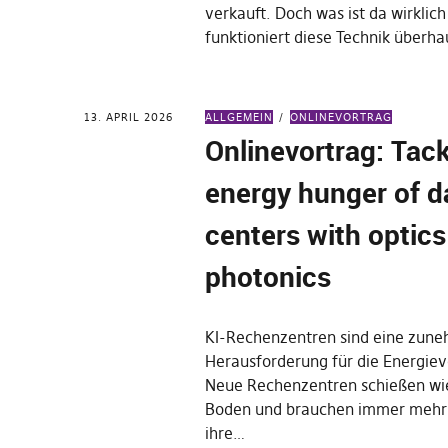
verkauft. Doch was ist da wirklic
funktioniert diese Technik überh
13. APRIL 2026
ALLGEMEIN
ONLINEVORTRAG
Onlinevortrag: Tack
energy hunger of d
centers with optic
photonics
KI-Rechenzentren sind eine zun
Herausforderung für die Energie
Neue Rechenzentren schießen wie
Boden und brauchen immer mehr
ihre…