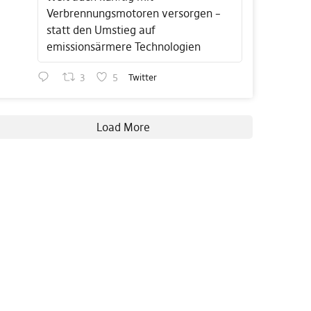
Verbrennungsmotoren versorgen –
statt den Umstieg auf
emissionsärmere Technologien
3
5
Twitter
Load More