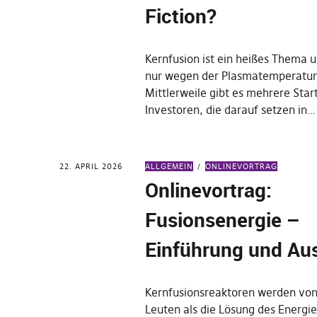
Fiction?
Kernfusion ist ein heißes Thema u
nur wegen der Plasmatemperatur
Mittlerweile gibt es mehrere Star
Investoren, die darauf setzen in…
22. APRIL 2026
ALLGEMEIN
ONLINEVORTRAG
Onlinevortrag:
Fusionsenergie –
Einführung und Au
Kernfusionsreaktoren werden von
Leuten als die Lösung des Energi