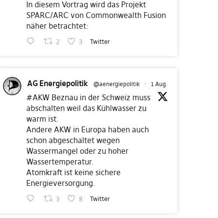
In diesem Vortrag wird das Projekt
SPARC/ARC von Commonwealth Fusion
näher betrachtet:
2
3
Twitter
AG Energiepolitik
@aenergiepolitik
·
1 Aug.
#AKW
Beznau in der Schweiz muss
abschalten weil das Kühlwasser zu
warm ist.
Andere AKW in Europa haben auch
schon abgeschaltet wegen
Wassermangel oder zu hoher
Wassertemperatur.
Atomkraft ist keine sichere
Energieversorgung.
3
8
Twitter