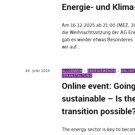
Energie- und Klim
Am 16.12.2025 ab 21:00 (MEZ, 
die Weihnachtssitzung der AG Ene
gab es wieder etwas Besonderes
wir auf…
30. JUNI 2025
ALLGEMEIN
ENERGIEWENDE
ONLIN
VERANSTALTUNG
Online event: Goin
sustainable – Is th
transition possible
The energy sector is key to beco