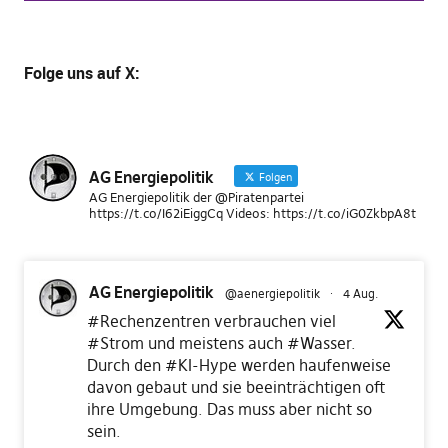
Folge uns
auf X
:
AG Energiepolitik
Folgen
AG Energiepolitik der @Piratenpartei
https://t.co/I62iEiggCq Videos: https://t.co/iG0ZkbpA8t
AG Energiepolitik
@aenergiepolitik
·
4 Aug.
#Rechenzentren
verbrauchen viel
#Strom
und meistens auch
#Wasser
.
Durch den
#KI
-Hype werden haufenweise
davon gebaut und sie beeinträchtigen oft
ihre Umgebung. Das muss aber nicht so
sein.