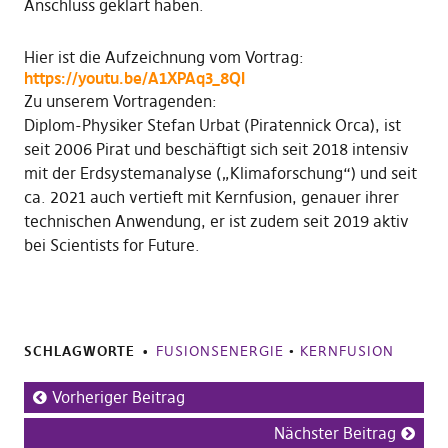
Anschluss geklärt haben.
Hier ist die Aufzeichnung vom Vortrag:
https://youtu.be/A1XPAq3_8QI
Zu unserem Vortragenden:
Diplom-Physiker Stefan Urbat (Piratennick Orca), ist
seit 2006 Pirat und beschäftigt sich seit 2018 intensiv
mit der Erdsystemanalyse („Klimaforschung“) und seit
ca. 2021 auch vertieft mit Kernfusion, genauer ihrer
technischen Anwendung, er ist zudem seit 2019 aktiv
bei Scientists for Future.
SCHLAGWORTE
FUSIONSENERGIE
•
KERNFUSION
Vorheriger Beitrag
Nächster Beitrag