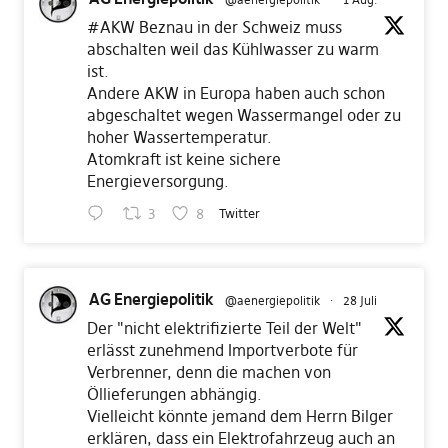
#AKW
Beznau in der Schweiz muss
abschalten weil das Kühlwasser zu warm
ist.
Andere AKW in Europa haben auch schon
abgeschaltet wegen Wassermangel oder zu
hoher Wassertemperatur.
Atomkraft ist keine sichere
Energieversorgung.
3
8
Twitter
AG Energiepolitik
@aenergiepolitik
·
28 Juli
Der "nicht elektrifizierte Teil der Welt"
erlässt zunehmend Importverbote für
Verbrenner, denn die machen von
Öllieferungen abhängig.
Vielleicht könnte jemand dem Herrn Bilger
erklären, dass ein Elektrofahrzeug auch an