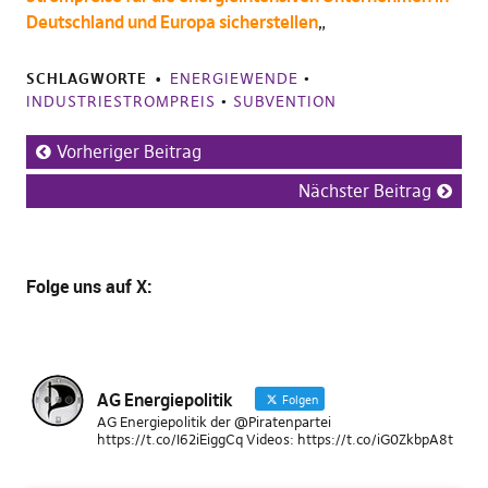
Deutschland und Europa sicherstellen
„
SCHLAGWORTE
ENERGIEWENDE
•
INDUSTRIESTROMPREIS
•
SUBVENTION
Vorheriger Beitrag
Nächster Beitrag
Folge uns
auf X
:
AG Energiepolitik
Folgen
AG Energiepolitik der @Piratenpartei
https://t.co/I62iEiggCq Videos: https://t.co/iG0ZkbpA8t