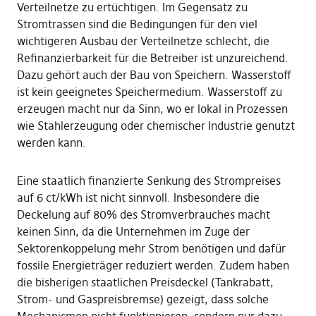
Verteilnetze zu ertüchtigen. Im Gegensatz zu
Stromtrassen sind die Bedingungen für den viel
wichtigeren Ausbau der Verteilnetze schlecht, die
Refinanzierbarkeit für die Betreiber ist unzureichend.
Dazu gehört auch der Bau von Speichern. Wasserstoff
ist kein geeignetes Speichermedium. Wasserstoff zu
erzeugen macht nur da Sinn, wo er lokal in Prozessen
wie Stahlerzeugung oder chemischer Industrie genutzt
werden kann.
Eine staatlich finanzierte Senkung des Strompreises
auf 6 ct/kWh ist nicht sinnvoll. Insbesondere die
Deckelung auf 80% des Stromverbrauches macht
keinen Sinn, da die Unternehmen im Zuge der
Sektorenkoppelung mehr Strom benötigen und dafür
fossile Energieträger reduziert werden. Zudem haben
die bisherigen staatlichen Preisdeckel (Tankrabatt,
Strom- und Gaspreisbremse) gezeigt, dass solche
Mechanismen nicht funktionieren, sondern nur dazu