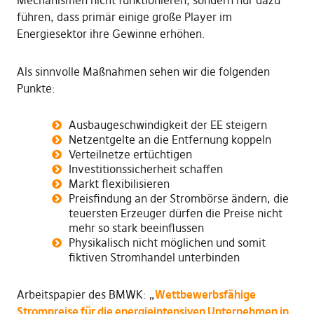
führen, dass primär einige große Player im
Energiesektor ihre Gewinne erhöhen.
Als sinnvolle Maßnahmen sehen wir die folgenden
Punkte:
Ausbaugeschwindigkeit der EE steigern
Netzentgelte an die Entfernung koppeln
Verteilnetze ertüchtigen
Investitionssicherheit schaffen
Markt flexibilisieren
Preisfindung an der Strombörse ändern, die
teuersten Erzeuger dürfen die Preise nicht
mehr so stark beeinflussen
Physikalisch nicht möglichen und somit
fiktiven Stromhandel unterbinden
Arbeitspapier des BMWK: „
Wettbewerbsfähige
Strompreise für die energieintensiven Unternehmen in