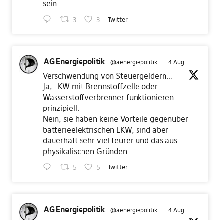
sein.
3
3
Twitter
AG Energiepolitik
@aenergiepolitik
·
4 Aug.
Verschwendung von Steuergeldern…
Ja, LKW mit Brennstoffzelle oder
Wasserstoffverbrenner funktionieren
prinzipiell.
Nein, sie haben keine Vorteile gegenüber
batterieelektrischen LKW, sind aber
dauerhaft sehr viel teurer und das aus
physikalischen Gründen.
5
5
Twitter
AG Energiepolitik
@aenergiepolitik
·
4 Aug.