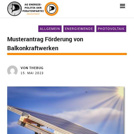
ALLGEMEIN
ENERGIEWENDE
PHOTOVOLTAIK
Musterantrag Förderung von
Balkonkraftwerken
VON
THEBUG
15. MAI 2023