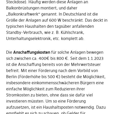
Steckdose). Häufig werden diese Anlagen an
Balkonbrüstungen montiert, und daher
„Balkonkraftwerk“ genannt. In Deutschland ist die
Größe der Anlagen auf 600 W beschränkt. Das deckt in
typischen Haushalten den tagsüber anfallenden
Standby-Verbrauch, wie z. B. Kühlschrank,
Unterhaltungselektronik, etc. komplett ab.
Die
Anschaffungskosten
für solche Anlagen bewegen
sich zwischen ca. 400€ bis 800 €. Seit dem 1.1.2023
ist die Anschaffung bereits von der Mehrwertsteuer
befreit. Mit einer Förderung nach dem Vorbild von
Berlin (Förderhöhe bis 500 €) besteht die Möglichkeit,
insbesondere einkommensschwächeren Bürgern eine
einfache Möglichkeit zum Reduzieren ihrer
Stromkosten zu bieten, ohne dass sie dafür viel
investieren müssten. Um so eine Förderung
aufzusetzen, ist ein Haushaltsposten notwendig. Dazu
empfiehlt es sich zu schauen, ob Gelder für