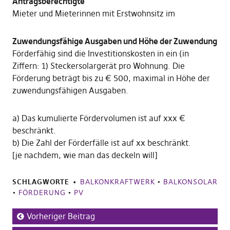
Antragsberechtigte
Mieter und Mieterinnen mit Erstwohnsitz im
Zuwendungsfähige Ausgaben und Höhe der Zuwendung
Förderfähig sind die Investitionskosten in ein (in
Ziffern: 1) Steckersolargerät pro Wohnung. Die
Förderung beträgt bis zu € 500, maximal in Höhe der
zuwendungsfähigen Ausgaben.
a) Das kumulierte Fördervolumen ist auf xxx €
beschränkt.
b) Die Zahl der Förderfälle ist auf xx beschränkt.
[je nachdem, wie man das deckeln will]
SCHLAGWORTE
BALKONKRAFTWERK
•
BALKONSOLAR
•
FÖRDERUNG
•
PV
Vorheriger Beitrag