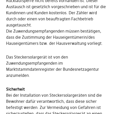
Rücklaufsperre nicht bereits vorhanden ist. Dieser
Austausch ist gesetzlich vorgeschrieben und ist für die
Kundinnen und Kunden kostenlos. Der Zähler wird
durch oder einen von beauftragten Fachbetrieb
ausgetauscht.
Die Zuwendungsempfangenden müssen bestätigen,
dass die Zustimmung der Hauseigentümerin/des
Hauseigentümers bzw. der Hausverwaltung vorliegt.
Das Steckersolargerät ist von den
Zuwendungsempfangenden im
Marktstammdatenregister der Bundesnetzagentur
anzumelden.
Sicherheit
Bei der Installation von Steckersolargeräten sind die
Bewohner dafür verantwortlich, dass diese sicher
befestigt werden. Zur Vermeidung von Gefahren ist
sicherzustellen, dass das Steckersolargerät an einen