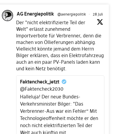
AG Energiepolitik
@aenergiepolitik
·
28 Juli
Der "nicht elektrifizierte Teil der
Welt" erlässt zunehmend
Importverbote für Verbrenner, denn die
machen von Öllieferungen abhängig.
Vielleicht könnte jemand dem Herrn
Bilger erklären, dass ein Elektrofahrzeug
auch an ein paar PV-Panels laden kann
und kein Netz benötigt.
Faktencheck_jetzt
@Faktencheck2030
Halleluja! Der neue Bundes-
Verkehrsminister Bilger: "Das
Verbrenner-Aus war ein Fehler“ Mit
Technologieoffenheit möchte er den
noch nicht elektrifizierten Teil der
Welt auch künftig mit