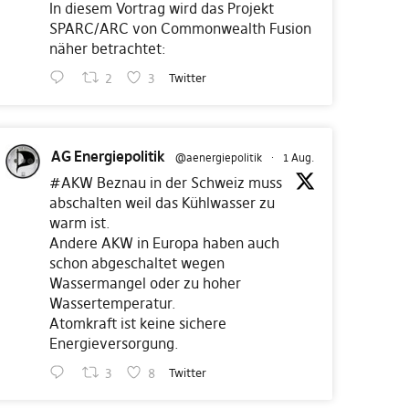
In diesem Vortrag wird das Projekt
SPARC/ARC von Commonwealth Fusion
näher betrachtet:
2
3
Twitter
AG Energiepolitik
@aenergiepolitik
·
1 Aug.
#AKW
Beznau in der Schweiz muss
abschalten weil das Kühlwasser zu
warm ist.
Andere AKW in Europa haben auch
schon abgeschaltet wegen
Wassermangel oder zu hoher
Wassertemperatur.
Atomkraft ist keine sichere
Energieversorgung.
3
8
Twitter