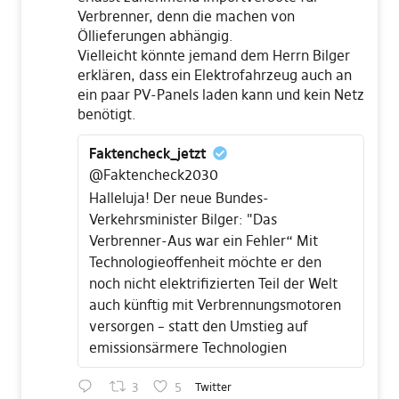
Verbrenner, denn die machen von
Öllieferungen abhängig.
Vielleicht könnte jemand dem Herrn Bilger
erklären, dass ein Elektrofahrzeug auch an
ein paar PV-Panels laden kann und kein Netz
benötigt.
Faktencheck_jetzt
@Faktencheck2030
Halleluja! Der neue Bundes-
Verkehrsminister Bilger: "Das
Verbrenner-Aus war ein Fehler“ Mit
Technologieoffenheit möchte er den
noch nicht elektrifizierten Teil der Welt
auch künftig mit Verbrennungsmotoren
versorgen – statt den Umstieg auf
emissionsärmere Technologien
3
5
Twitter