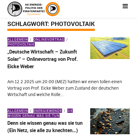
SCHLAGWORT:
PHOTOVOLTAIK
ALLGEMEIN
ONLINEVORTRAG
PHOTOVOLTAIK
„Deutsche Wirtschaft – Zukunft
Solar“ – Onlinevortrag von Prof.
Eicke Weber
Am 12.2.2025 um 20:00 (MEZ) hatten wir einen tollen einen
Vortrag von Prof. Eicke Weber zum Zustand der deutschen
Wirtschaft und welche Rolle…
ALLGEMEIN
ENERGIEWENDE
SIE
WISSEN GENAU WAS SIE TUN
Denn sie wissen genau was sie tun
(Ein Netz, sie alle zu knechten…)