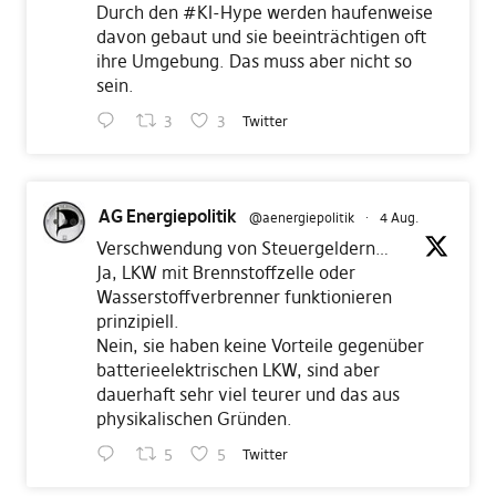
Durch den
#KI
-Hype werden haufenweise
davon gebaut und sie beeinträchtigen oft
ihre Umgebung. Das muss aber nicht so
sein.
3
3
Twitter
AG Energiepolitik
@aenergiepolitik
·
4 Aug.
Verschwendung von Steuergeldern…
Ja, LKW mit Brennstoffzelle oder
Wasserstoffverbrenner funktionieren
prinzipiell.
Nein, sie haben keine Vorteile gegenüber
batterieelektrischen LKW, sind aber
dauerhaft sehr viel teurer und das aus
physikalischen Gründen.
5
5
Twitter