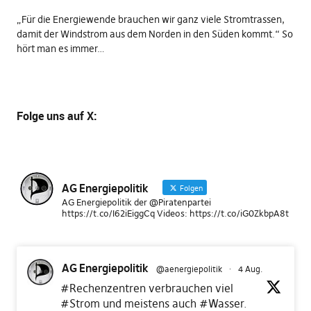
„Für die Energiewende brauchen wir ganz viele Stromtrassen,
damit der Windstrom aus dem Norden in den Süden kommt.“ So
hört man es immer…
Folge uns
auf X
:
AG Energiepolitik
Folgen
AG Energiepolitik der @Piratenpartei
https://t.co/I62iEiggCq Videos: https://t.co/iG0ZkbpA8t
AG Energiepolitik
@aenergiepolitik
·
4 Aug.
#Rechenzentren
verbrauchen viel
#Strom
und meistens auch
#Wasser
.