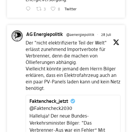
3
8
Twitter
AG Energiepolitik
@aenergiepolitik
·
28 Juli
Der "nicht elektrifizierte Teil der Welt"
erlässt zunehmend Importverbote für
Verbrenner, denn die machen von
Öllieferungen abhängig.
Vielleicht könnte jemand dem Herrn Bilger
erklären, dass ein Elektrofahrzeug auch an
ein paar PV-Panels laden kann und kein Netz
benötigt.
Faktencheck_jetzt
@Faktencheck2030
Halleluja! Der neue Bundes-
Verkehrsminister Bilger: "Das
Verbrenner-Aus war ein Fehler“ Mit