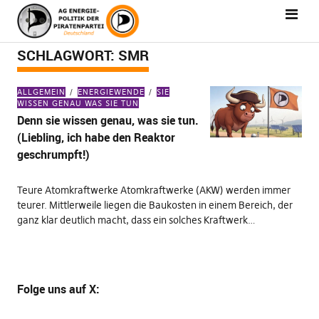
SCHLAGWORT:
SMR
ALLGEMEIN
ENERGIEWENDE
SIE
WISSEN GENAU WAS SIE TUN
Denn sie wissen genau, was sie tun.
(Liebling, ich habe den Reaktor
geschrumpft!)
Teure Atomkraftwerke Atomkraftwerke (AKW) werden immer
teurer. Mittlerweile liegen die Baukosten in einem Bereich, der
ganz klar deutlich macht, dass ein solches Kraftwerk…
Folge uns
auf X
: