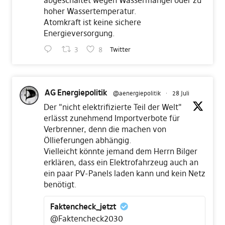
abgeschaltet wegen Wassermangel oder zu
hoher Wassertemperatur.
Atomkraft ist keine sichere
Energieversorgung.
3
8
Twitter
AG Energiepolitik
@aenergiepolitik
·
28 Juli
Der "nicht elektrifizierte Teil der Welt"
erlässt zunehmend Importverbote für
Verbrenner, denn die machen von
Öllieferungen abhängig.
Vielleicht könnte jemand dem Herrn Bilger
erklären, dass ein Elektrofahrzeug auch an
ein paar PV-Panels laden kann und kein Netz
benötigt.
Faktencheck_jetzt
@Faktencheck2030