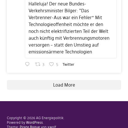
Halleluja! Der neue Bundes-
Verkehrsminister Bilger: "Das
Verbrenner-Aus war ein Fehler“ Mit
Technologieoffenheit möchte er den
noch nicht elektrifizierten Teil der Welt
auch künftig mit Verbrennungsmotoren
versorgen – statt den Umstieg auf
emissionsärmere Technologien
3
5
Twitter
Load More
Copyright © 2026 AG Energiepolitik
Powered by
WordPress
Theme:
Pirate Rogue
von xwolf