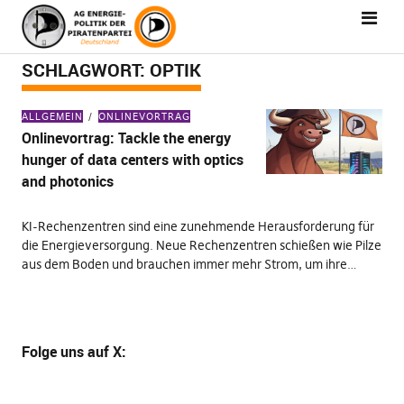
SCHLAGWORT:
OPTIK
ALLGEMEIN
ONLINEVORTRAG
Onlinevortrag: Tackle the energy
hunger of data centers with optics
and photonics
KI-Rechenzentren sind eine zunehmende Herausforderung für
die Energieversorgung. Neue Rechenzentren schießen wie Pilze
aus dem Boden und brauchen immer mehr Strom, um ihre…
Folge uns
auf X
: