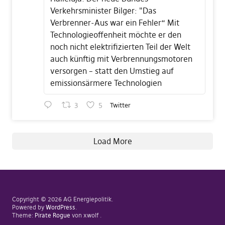
Verkehrsminister Bilger: "Das
Verbrenner-Aus war ein Fehler“ Mit
Technologieoffenheit möchte er den
noch nicht elektrifizierten Teil der Welt
auch künftig mit Verbrennungsmotoren
versorgen – statt den Umstieg auf
emissionsärmere Technologien
3
5
Twitter
Load More
Copyright © 2026 AG Energiepolitik
Powered by
WordPress
Theme:
Pirate Rogue
von xwolf