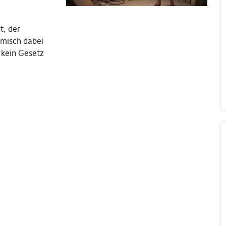
t, der
misch dabei
 kein Gesetz