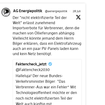
AG Energiepolitik
@aenergiepolitik
·
28 Juli
Der "nicht elektrifizierte Teil der
Welt" erlässt zunehmend
Importverbote für Verbrenner, denn die
machen von Öllieferungen abhängig.
Vielleicht könnte jemand dem Herrn
Bilger erklären, dass ein Elektrofahrzeug
auch an ein paar PV-Panels laden kann
und kein Netz benötigt.
Faktencheck_jetzt
@Faktencheck2030
Halleluja! Der neue Bundes-
Verkehrsminister Bilger: "Das
Verbrenner-Aus war ein Fehler“ Mit
Technologieoffenheit möchte er den
noch nicht elektrifizierten Teil der
Welt auch künftig mit