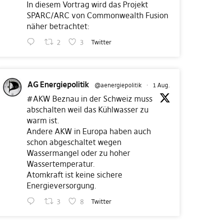
In diesem Vortrag wird das Projekt
SPARC/ARC von Commonwealth Fusion
näher betrachtet:
2
3
Twitter
AG Energiepolitik
@aenergiepolitik
·
1 Aug.
#AKW
Beznau in der Schweiz muss
abschalten weil das Kühlwasser zu
warm ist.
Andere AKW in Europa haben auch
schon abgeschaltet wegen
Wassermangel oder zu hoher
Wassertemperatur.
Atomkraft ist keine sichere
Energieversorgung.
3
8
Twitter