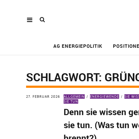
AG ENERGIEPOLITIK
POSITION
SCHLAGWORT:
GRÜN
27. FEBRUAR 2026
ALLGEMEIN
ENERGIEWENDE
SIE WI
SIE TUN
Denn sie wissen g
sie tun. (Was tun 
brennt?)