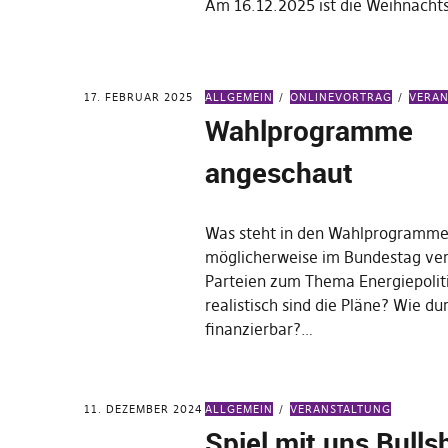
Am 16.12.2025 ist die Weihnacht
17. FEBRUAR 2025
ALLGEMEIN
ONLINEVORTRAG
VERA
Wahlprogramme
angeschaut
Was steht in den Wahlprogramme
möglicherweise im Bundestag ve
Parteien zum Thema Energiepolit
realistisch sind die Pläne? Wie d
finanzierbar?…
11. DEZEMBER 2024
ALLGEMEIN
VERANSTALTUNG
Spiel mit uns Bullsh