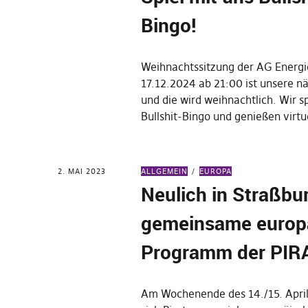
Bingo!
Weihnachtssitzung der AG Energi
17.12.2024 ab 21:00 ist unsere n
und die wird weihnachtlich. Wir s
Bullshit-Bingo und genießen vir
2. MAI 2023
ALLGEMEIN
EUROPA
Neulich in Straßbu
gemeinsame europ
Programm der PIR
Am Wochenende des 14./15. April