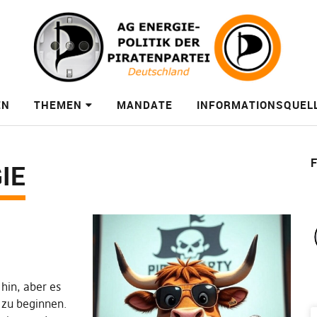
EN
THEMEN
MANDATE
INFORMATIONSQUEL
F
IE
hin, aber es
 zu beginnen.