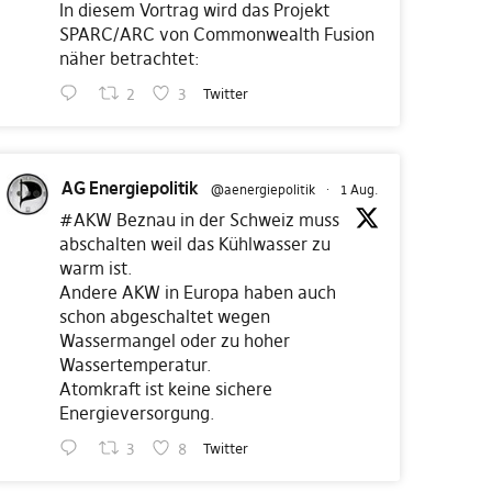
In diesem Vortrag wird das Projekt
SPARC/ARC von Commonwealth Fusion
näher betrachtet:
2
3
Twitter
AG Energiepolitik
@aenergiepolitik
·
1 Aug.
#AKW
Beznau in der Schweiz muss
abschalten weil das Kühlwasser zu
warm ist.
Andere AKW in Europa haben auch
schon abgeschaltet wegen
Wassermangel oder zu hoher
Wassertemperatur.
Atomkraft ist keine sichere
Energieversorgung.
3
8
Twitter