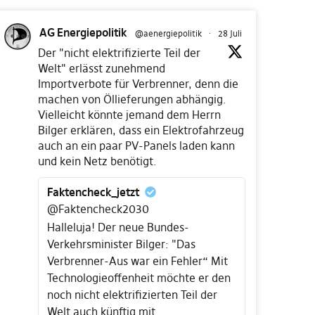
AG Energiepolitik
@aenergiepolitik
·
28 Juli
Der "nicht elektrifizierte Teil der
Welt" erlässt zunehmend
Importverbote für Verbrenner, denn die
machen von Öllieferungen abhängig.
Vielleicht könnte jemand dem Herrn
Bilger erklären, dass ein Elektrofahrzeug
auch an ein paar PV-Panels laden kann
und kein Netz benötigt.
Faktencheck_jetzt
@Faktencheck2030
Halleluja! Der neue Bundes-
Verkehrsminister Bilger: "Das
Verbrenner-Aus war ein Fehler“ Mit
Technologieoffenheit möchte er den
noch nicht elektrifizierten Teil der
Welt auch künftig mit