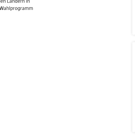
hen Ländern in
 Wahlprogramm