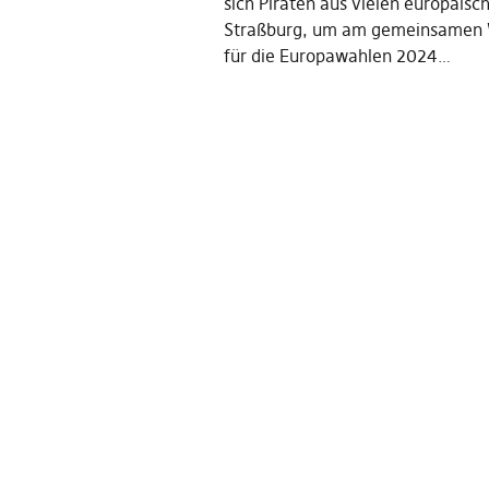
sich Piraten aus vielen europäisc
Straßburg, um am gemeinsamen
für die Europawahlen 2024…