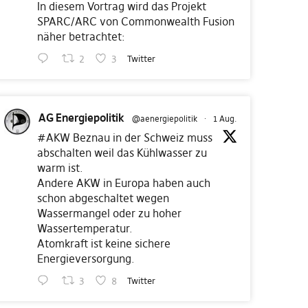
In diesem Vortrag wird das Projekt
SPARC/ARC von Commonwealth Fusion
näher betrachtet:
2
3
Twitter
AG Energiepolitik
@aenergiepolitik
·
1 Aug.
#AKW
Beznau in der Schweiz muss
abschalten weil das Kühlwasser zu
warm ist.
Andere AKW in Europa haben auch
schon abgeschaltet wegen
Wassermangel oder zu hoher
Wassertemperatur.
Atomkraft ist keine sichere
Energieversorgung.
3
8
Twitter