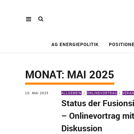
AG ENERGIEPOLITIK
POSITION
MONAT:
MAI 2025
10. MAI 2025
ALLGEMEIN
ONLINEVORTRAG
VERA
Status der Fusions
– Onlinevortrag mi
Diskussion