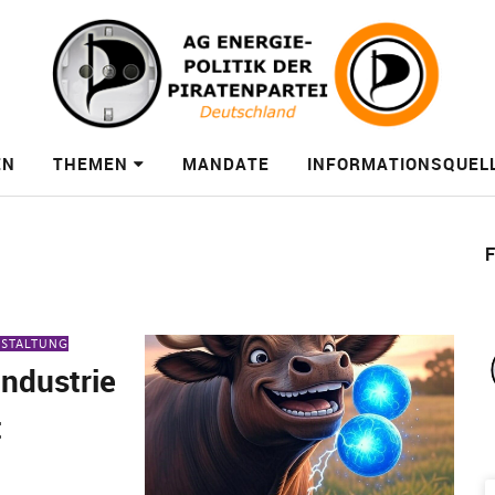
EN
THEMEN
MANDATE
INFORMATIONSQUEL
F
NSTALTUNG
industrie
t