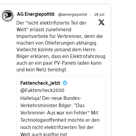
AG Energiepolitik
@aenergiepolitik
·
28 Juli
Der "nicht elektrifizierte Teil der
Welt" erlässt zunehmend
Importverbote für Verbrenner, denn die
machen von Öllieferungen abhängig.
Vielleicht könnte jemand dem Herrn
Bilger erklären, dass ein Elektrofahrzeug
auch an ein paar PV-Panels laden kann
und kein Netz benötigt.
Faktencheck_jetzt
@Faktencheck2030
Halleluja! Der neue Bundes-
Verkehrsminister Bilger: "Das
Verbrenner-Aus war ein Fehler“ Mit
Technologieoffenheit möchte er den
noch nicht elektrifizierten Teil der
Welt auch künftig mit