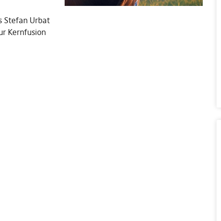
ns Stefan Urbat
ur Kernfusion