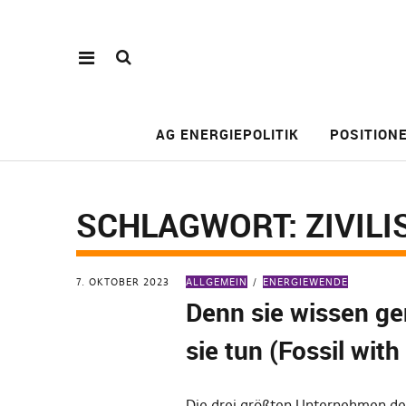
AG ENERGIEPOLITIK
POSITION
SCHLAGWORT:
ZIVIL
7. OKTOBER 2023
ALLGEMEIN
ENERGIEWENDE
Denn sie wissen g
sie tun (Fossil with
Die drei größten Unternehmen de