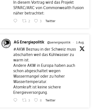
In diesem Vortrag wird das Projekt
SPARC/ARC von Commonwealth Fusion
näher betrachtet:
2
3
Twitter
AG Energiepolitik
@aenergiepolitik
·
1 Aug.
#AKW
Beznau in der Schweiz muss
abschalten weil das Kühlwasser zu
warm ist.
Andere AKW in Europa haben auch
schon abgeschaltet wegen
Wassermangel oder zu hoher
Wassertemperatur.
Atomkraft ist keine sichere
Energieversorgung.
3
8
Twitter