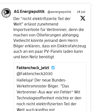
AG Energiepolitik
@aenergiepolitik
·
28 Juli
Der "nicht elektrifizierte Teil der
Welt" erlässt zunehmend
Importverbote für Verbrenner, denn die
machen von Öllieferungen abhängig.
Vielleicht könnte jemand dem Herrn
Bilger erklären, dass ein Elektrofahrzeug
auch an ein paar PV-Panels laden kann
und kein Netz benötigt.
Faktencheck_jetzt
@Faktencheck2030
Halleluja! Der neue Bundes-
Verkehrsminister Bilger: "Das
Verbrenner-Aus war ein Fehler“ Mit
Technologieoffenheit möchte er den
noch nicht elektrifizierten Teil der
Welt auch künftig mit