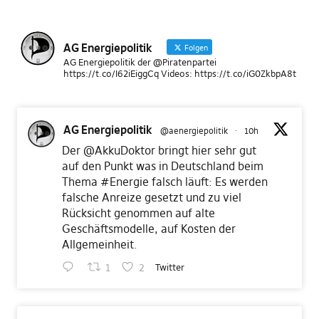
AG Energiepolitik
Folgen
AG Energiepolitik der @Piratenpartei
https://t.co/I62iEiggCq Videos: https://t.co/iG0ZkbpA8t
AG Energiepolitik
@aenergiepolitik
·
10h
Der
@AkkuDoktor
bringt hier sehr gut
auf den Punkt was in Deutschland beim
Thema
#Energie
falsch läuft: Es werden
falsche Anreize gesetzt und zu viel
Rücksicht genommen auf alte
Geschäftsmodelle, auf Kosten der
Allgemeinheit.
1
2
Twitter