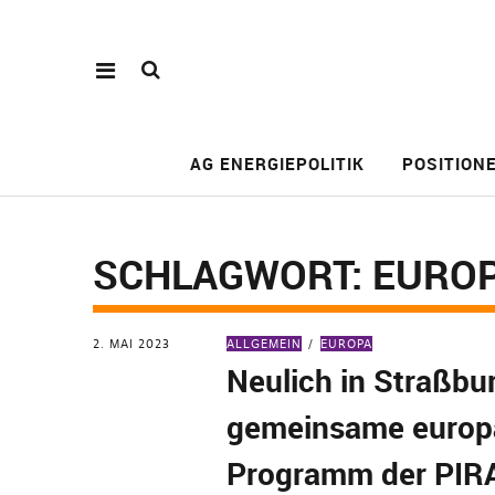
AG ENERGIEPOLITIK
POSITION
SCHLAGWORT:
EUROP
2. MAI 2023
ALLGEMEIN
EUROPA
Neulich in Straßbu
gemeinsame europ
Programm der PIR