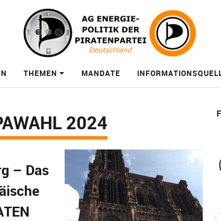
EN
THEMEN
MANDATE
INFORMATIONSQUEL
F
AWAHL 2024
rg – Das
äische
ATEN