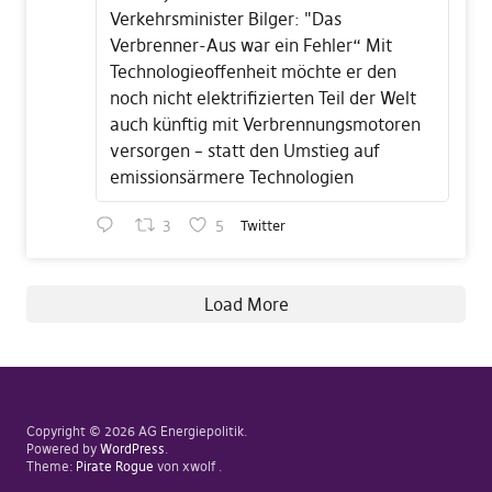
Verkehrsminister Bilger: "Das
Verbrenner-Aus war ein Fehler“ Mit
Technologieoffenheit möchte er den
noch nicht elektrifizierten Teil der Welt
auch künftig mit Verbrennungsmotoren
versorgen – statt den Umstieg auf
emissionsärmere Technologien
3
5
Twitter
Load More
Copyright © 2026 AG Energiepolitik
Powered by
WordPress
Theme:
Pirate Rogue
von xwolf