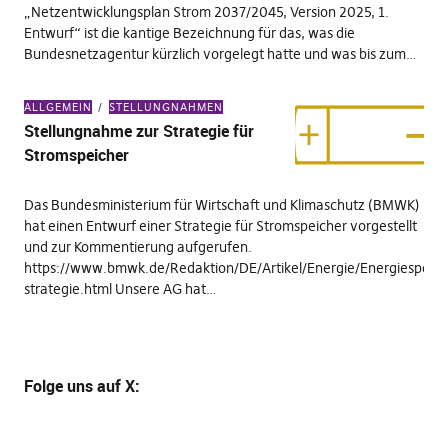
„Netzentwicklungsplan Strom 2037/2045, Version 2025, 1.
Entwurf“ ist die kantige Bezeichnung für das, was die
Bundesnetzagentur kürzlich vorgelegt hatte und was bis zum…
ALLGEMEIN
STELLUNGNAHMEN
Stellungnahme zur Strategie für
Stromspeicher
Das Bundesministerium für Wirtschaft und Klimaschutz (BMWK)
hat einen Entwurf einer Strategie für Stromspeicher vorgestellt
und zur Kommentierung aufgerufen.
https://www.bmwk.de/Redaktion/DE/Artikel/Energie/Energiespeich
strategie.html Unsere AG hat…
Folge uns
auf X
: