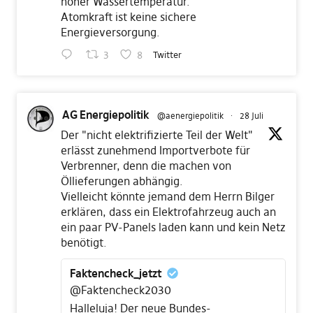
hoher Wassertemperatur.
Atomkraft ist keine sichere
Energieversorgung.
3
8
Twitter
AG Energiepolitik
@aenergiepolitik
·
28 Juli
Der "nicht elektrifizierte Teil der Welt"
erlässt zunehmend Importverbote für
Verbrenner, denn die machen von
Öllieferungen abhängig.
Vielleicht könnte jemand dem Herrn Bilger
erklären, dass ein Elektrofahrzeug auch an
ein paar PV-Panels laden kann und kein Netz
benötigt.
Faktencheck_jetzt
@Faktencheck2030
Halleluja! Der neue Bundes-