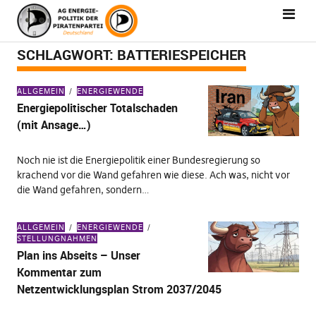
SCHLAGWORT:
BATTERIESPEICHER
ALLGEMEIN
ENERGIEWENDE
Energiepolitischer Totalschaden
(mit Ansage…)
Noch nie ist die Energiepolitik einer Bundesregierung so
krachend vor die Wand gefahren wie diese. Ach was, nicht vor
die Wand gefahren, sondern…
ALLGEMEIN
ENERGIEWENDE
STELLUNGNAHMEN
Plan ins Abseits – Unser
Kommentar zum
Netzentwicklungsplan Strom 2037/2045