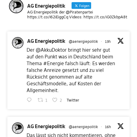
AG Energiepolitik
Folgen
AG Energiepolitik der @Piratenpartei
https://t.co/I62iEiggCq Videos: https://t.co/iG0ZkbpA8t
AG Energiepolitik
@aenergiepolitik
·
13h
Der
@AkkuDoktor
bringt hier sehr gut
auf den Punkt was in Deutschland beim
Thema
#Energie
falsch läuft: Es werden
falsche Anreize gesetzt und zu viel
Rücksicht genommen auf alte
Geschäftsmodelle, auf Kosten der
Allgemeinheit.
1
2
Twitter
AG Energiepolitik
@aenergiepolitik
·
16h
Das lässt sich nicht kommentieren, ohne